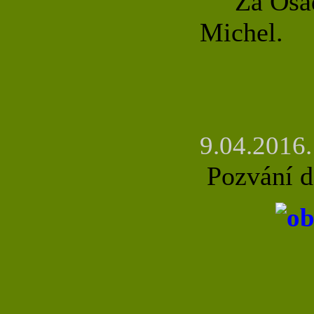
Za Osadní
Michel.
9.04.2016.
Pozvání 