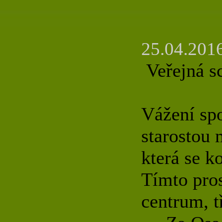
25.04.2016
Veřejná s
Vážení sp
starostou
která se 
Tímto pros
centrum, t