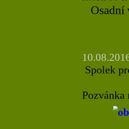
Osadní v
10.08.2016
Spolek pro
Pozvánka n