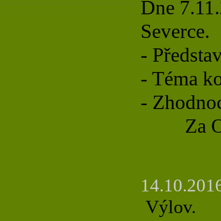
Dne 7.11.
Severce.
- Předsta
- Téma ko
- Zhodnoc
Za Osad
14.10.2016
Výlov.