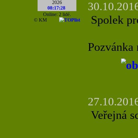
2026
30.10.2016
08:17:28
Online: 2 lidé.
Spolek pro
© KM
Pozvánka 
27.10.2016
Veřejná s