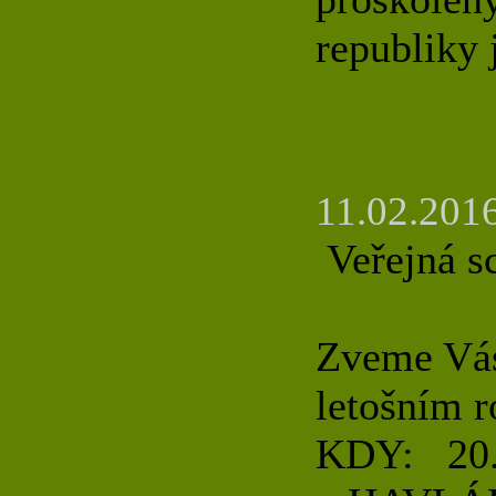
republiky 
11.02.2016
Veřejná s
Zveme Vás
letošním r
KDY: 20