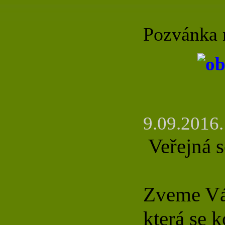
Pozvánka 
9.09.2016.
Veřejná s
Zveme Vá
která se 