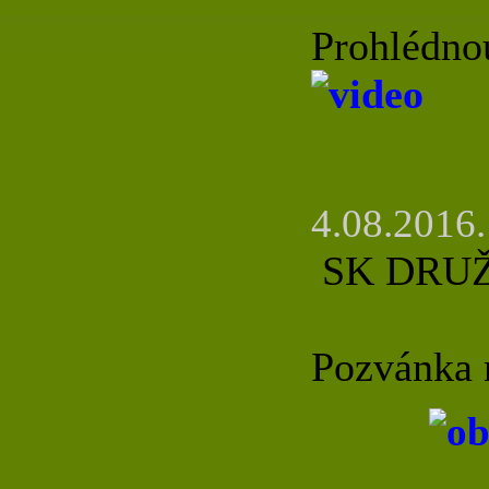
Prohlédnou
4.08.2016.
SK DRU
Pozvánka 