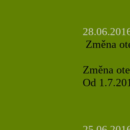
28.06.2016
Změna ote
Změna otev
Od 1.7.20
25.06.2016