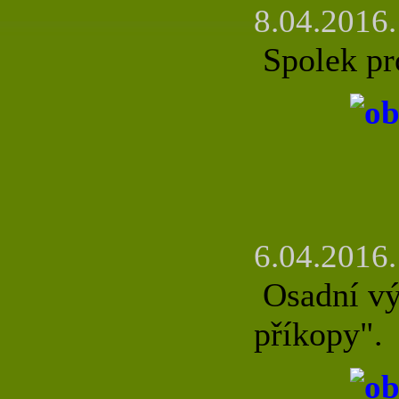
8.04.2016.
Spolek pro
6.04.2016.
Osadní vý
příkopy".